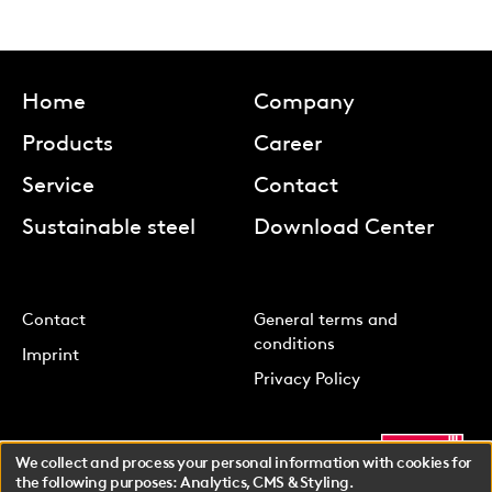
Home
Company
Products
Career
Service
Contact
Sustainable steel
Download Center
Contact
General terms and
conditions
Imprint
Privacy Policy
We collect and process your personal information with cookies for
the following purposes:
Analytics, CMS & Styling
.