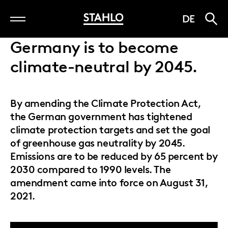
Skip
DE
to
main
Germany is to become
content
climate-neutral by 2045.
By amending the Climate Protection Act,
the German government has tightened
climate protection targets and set the goal
of greenhouse gas neutrality by 2045.
Emissions are to be reduced by 65 percent by
2030 compared to 1990 levels. The
amendment came into force on August 31,
2021.